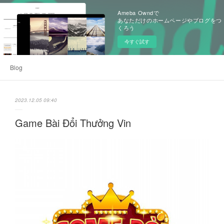
Ameba Owndで
あなただけのホームページやブログをつ
くろう
今すぐ試す
Blog
2023.12.05 09:40
Game Bài Đổi Thưởng Vin