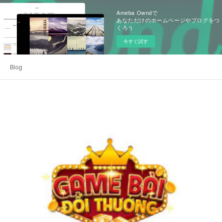
Ameba Owndで
あなただけのホームページやブログをつ
くろう
今すぐ試す
Blog