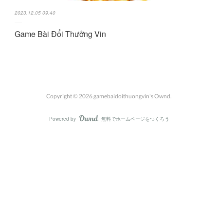
2023.12.05 09:40
Game Bài Đổi Thưởng Vin
Copyright ©
2026
gamebaidoithuongvin's Ownd
.
Powered by
無料でホームページをつくろう
AmebaOwnd
フォロー